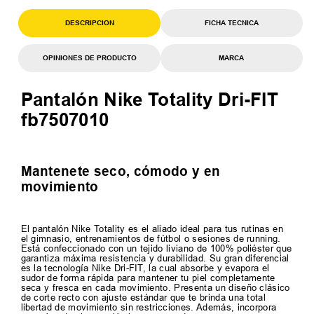
DESCRIPCION
FICHA TECNICA
OPINIONES DE PRODUCTO
MARCA
Pantalón Nike Totality Dri-FIT
fb7507010
Mantenete seco, cómodo y en
movimiento
El pantalón Nike Totality es el aliado ideal para tus rutinas en
el gimnasio, entrenamientos de fútbol o sesiones de running.
Está confeccionado con un tejido liviano de 100% poliéster que
garantiza máxima resistencia y durabilidad. Su gran diferencial
es la tecnología Nike Dri-FIT, la cual absorbe y evapora el
sudor de forma rápida para mantener tu piel completamente
seca y fresca en cada movimiento. Presenta un diseño clásico
de corte recto con ajuste estándar que te brinda una total
libertad de movimiento sin restricciones. Además, incorpora