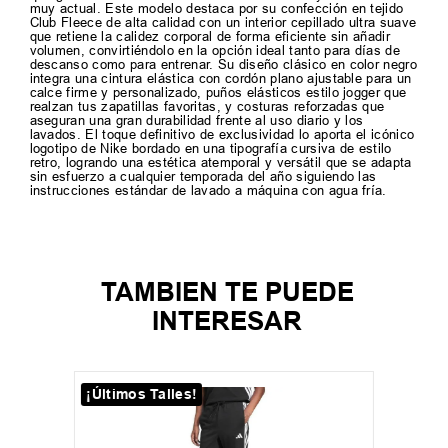
muy actual. Este modelo destaca por su confección en tejido
Club Fleece de alta calidad con un interior cepillado ultra suave
que retiene la calidez corporal de forma eficiente sin añadir
volumen, convirtiéndolo en la opción ideal tanto para días de
descanso como para entrenar. Su diseño clásico en color negro
integra una cintura elástica con cordón plano ajustable para un
calce firme y personalizado, puños elásticos estilo jogger que
realzan tus zapatillas favoritas, y costuras reforzadas que
aseguran una gran durabilidad frente al uso diario y los
lavados. El toque definitivo de exclusividad lo aporta el icónico
logotipo de Nike bordado en una tipografía cursiva de estilo
retro, logrando una estética atemporal y versátil que se adapta
sin esfuerzo a cualquier temporada del año siguiendo las
instrucciones estándar de lavado a máquina con agua fría.
TAMBIEN TE PUEDE
INTERESAR
¡Últimos Talles!