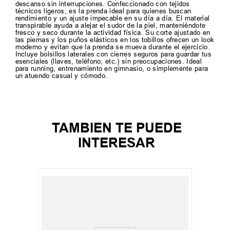
descanso sin interrupciones. Confeccionado con tejidos
técnicos ligeros, es la prenda ideal para quienes buscan
rendimiento y un ajuste impecable en su día a día. El material
transpirable ayuda a alejar el sudor de la piel, manteniéndote
fresco y seco durante la actividad física. Su corte ajustado en
las piernas y los puños elásticos en los tobillos ofrecen un look
moderno y evitan que la prenda se mueva durante el ejercicio.
Incluye bolsillos laterales con cierres seguros para guardar tus
esenciales (llaves, teléfono, etc.) sin preocupaciones. Ideal
para running, entrenamiento en gimnasio, o simplemente para
un atuendo casual y cómodo.
TAMBIEN TE PUEDE
INTERESAR