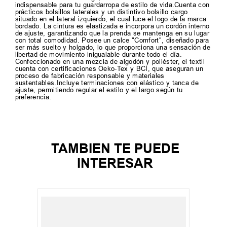
indispensable para tu guardarropa de estilo de vida.Cuenta con
prácticos bolsillos laterales y un distintivo bolsillo cargo
situado en el lateral izquierdo, el cual luce el logo de la marca
bordado. La cintura es elastizada e incorpora un cordón interno
de ajuste, garantizando que la prenda se mantenga en su lugar
con total comodidad. Posee un calce "Comfort", diseñado para
ser más suelto y holgado, lo que proporciona una sensación de
libertad de movimiento inigualable durante todo el día.
Confeccionado en una mezcla de algodón y poliéster, el textil
cuenta con certificaciones Oeko-Tex y BCI, que aseguran un
proceso de fabricación responsable y materiales
sustentables.Incluye terminaciones con elástico y tanca de
ajuste, permitiendo regular el estilo y el largo según tu
preferencia.
TAMBIEN TE PUEDE
INTERESAR