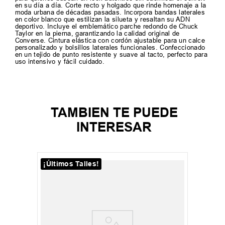
en su día a día. Corte recto y holgado que rinde homenaje a la
moda urbana de décadas pasadas. Incorpora bandas laterales
en color blanco que estilizan la silueta y resaltan su ADN
deportivo. Incluye el emblemático parche redondo de Chuck
Taylor en la pierna, garantizando la calidad original de
Converse. Cintura elástica con cordón ajustable para un calce
personalizado y bolsillos laterales funcionales. Confeccionado
en un tejido de punto resistente y suave al tacto, perfecto para
uso intensivo y fácil cuidado.
TAMBIEN TE PUEDE
INTERESAR
¡Últimos Talles!