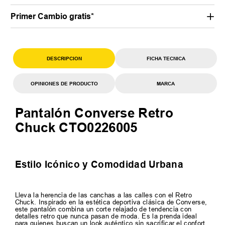
Primer Cambio gratis*
DESCRIPCION
FICHA TECNICA
OPINIONES DE PRODUCTO
MARCA
Pantalón Converse Retro
Chuck CTO0226005
Estilo Icónico y Comodidad Urbana
Lleva la herencia de las canchas a las calles con el Retro
Chuck. Inspirado en la estética deportiva clásica de Converse,
este pantalón combina un corte relajado de tendencia con
detalles retro que nunca pasan de moda. Es la prenda ideal
para quienes buscan un look auténtico sin sacrificar el confort