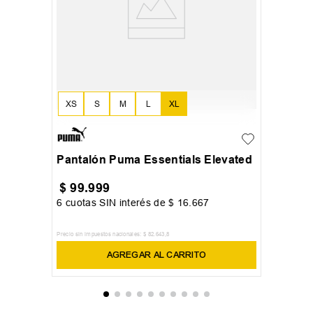
XS
S
M
L
XL
Pantalón Puma Essentials Elevated
$
99
.
999
6
cuotas SIN interés de
$
16
.
667
Precio sin impuestos nacionales:
$
82
.
643
,
8
AGREGAR AL CARRITO