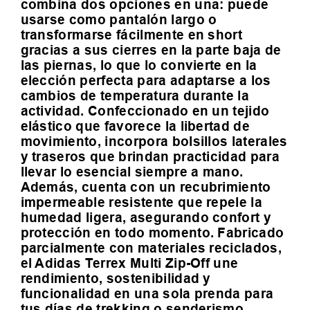
combina dos opciones en una: puede
usarse como pantalón largo o
transformarse fácilmente en short
gracias a sus cierres en la parte baja de
las piernas, lo que lo convierte en la
elección perfecta para adaptarse a los
cambios de temperatura durante la
actividad. Confeccionado en un tejido
elástico que favorece la libertad de
movimiento, incorpora bolsillos laterales
y traseros que brindan practicidad para
llevar lo esencial siempre a mano.
Además, cuenta con un recubrimiento
impermeable resistente que repele la
humedad ligera, asegurando confort y
protección en todo momento. Fabricado
parcialmente con materiales reciclados,
el Adidas Terrex Multi Zip-Off une
rendimiento, sostenibilidad y
funcionalidad en una sola prenda para
tus días de trekking o senderismo.