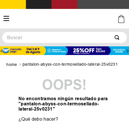
Buscar
pantalon-abyss-con-termosellado-lateral-25v0231
OOPS!
No encontramos ningún resultado para
"
pantalon-abyss-con-termosellado-
lateral-25v0231
"
¿Qué debo hacer?