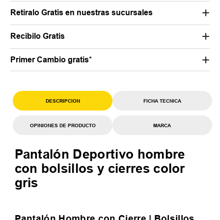
Retiralo Gratis en nuestras sucursales
Recibilo Gratis
Primer Cambio gratis*
DESCRIPCION
FICHA TECNICA
OPINIONES DE PRODUCTO
MARCA
Pantalón Deportivo hombre
con bolsillos y cierres color
gris
Pantalón Hombre con Cierre | Bolsillos