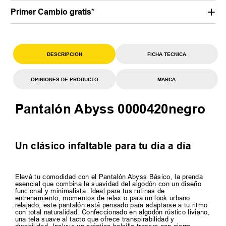
Primer Cambio gratis*
DESCRIPCION
FICHA TECNICA
OPINIONES DE PRODUCTO
MARCA
Pantalón Abyss 0000420negro
Un clásico infaltable para tu día a día
Elevá tu comodidad con el Pantalón Abyss Básico, la prenda
esencial que combina la suavidad del algodón con un diseño
funcional y minimalista. Ideal para tus rutinas de
entrenamiento, momentos de relax o para un look urbano
relajado, este pantalón está pensado para adaptarse a tu ritmo
con total naturalidad. Confeccionado en algodón rústico liviano,
una tela suave al tacto que ofrece transpirabilidad y