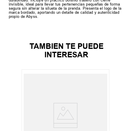
durabilidad. Incluye un práctico bolsillo trasero con cierre
invisible, ideal para llevar tus pertenencias pequeñas de forma
segura sin alterar la silueta de la prenda. Presenta el logo de la
marca bordado, aportando un detalle de calidad y autenticidad
propio de Abyss.
TAMBIEN TE PUEDE
INTERESAR