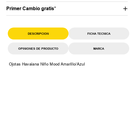
Primer Cambio gratis*
DESCRIPCION
FICHA TECNICA
OPINIONES DE PRODUCTO
MARCA
Ojotas Havaiana Niño Mood Amarillo/Azul
TAMBIEN TE PUEDE
INTERESAR
35
36
37