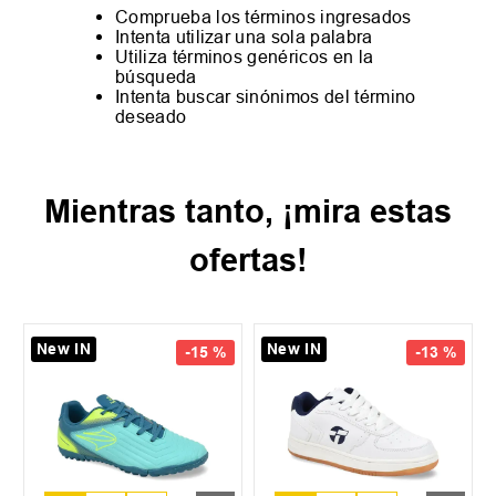
Comprueba los términos ingresados
Intenta utilizar una sola palabra
Utiliza términos genéricos en la
búsqueda
Intenta buscar sinónimos del término
deseado
Mientras tanto, ¡mira estas
ofertas!
New IN
New IN
-
15 %
-
13 %