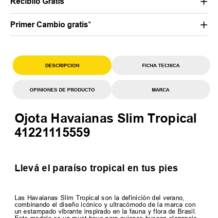
Recibilo Gratis
Primer Cambio gratis*
DESCRIPCION
FICHA TECNICA
OPINIONES DE PRODUCTO
MARCA
Ojota Havaianas Slim Tropical
41221115559
Llevá el paraíso tropical en tus pies
Las Havaianas Slim Tropical son la definición del verano,
combinando el diseño icónico y ultracómodo de la marca con
un estampado vibrante inspirado en la fauna y flora de Brasil.