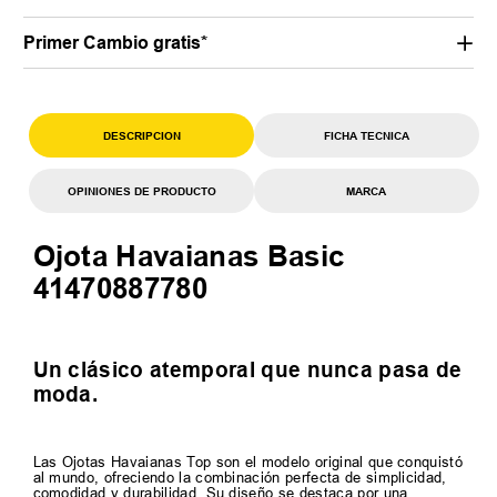
Primer Cambio gratis*
DESCRIPCION
FICHA TECNICA
OPINIONES DE PRODUCTO
MARCA
Ojota Havaianas Basic
41470887780
Un clásico atemporal que nunca pasa de
moda.
Las Ojotas Havaianas Top son el modelo original que conquistó
al mundo, ofreciendo la combinación perfecta de simplicidad,
comodidad y durabilidad. Su diseño se destaca por una