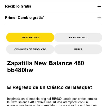
Recibilo Gratis
Primer Cambio gratis*
DESCRIPCION
FICHA TECNICA
OPINIONES DE PRODUCTO
MARCA
Zapatilla New Balance 480
bb480liw
El Regreso de un Clásico del Básquet
Inspirada en el modelo original BB680 usado por profesionales,
la New Balance 480 revive una silueta atemporal con un
enfoque moderno en la comodidad. Este calzado combina una