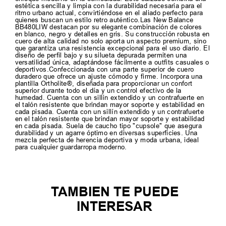
estética sencilla y limpia con la durabilidad necesaria para el
ritmo urbano actual, convirtiéndose en el aliado perfecto para
quienes buscan un estilo retro auténtico.Las New Balance
BB480LIW destacan por su elegante combinación de colores
en blanco, negro y detalles en gris. Su construcción robusta en
cuero de alta calidad no solo aporta un aspecto premium, sino
que garantiza una resistencia excepcional para el uso diario. El
diseño de perfil bajo y su silueta depurada permiten una
versatilidad única, adaptándose fácilmente a outfits casuales o
deportivos.Confeccionada con una parte superior de cuero
duradero que ofrece un ajuste cómodo y firme. Incorpora una
plantilla Ortholite®, diseñada para proporcionar un confort
superior durante todo el día y un control efectivo de la
humedad. Cuenta con un sillín extendido y un contrafuerte en
el talón resistente que brindan mayor soporte y estabilidad en
cada pisada. Cuenta con un sillín extendido y un contrafuerte
en el talón resistente que brindan mayor soporte y estabilidad
en cada pisada. Suela de caucho tipo "cupsole" que asegura
durabilidad y un agarre óptimo en diversas superficies. Una
mezcla perfecta de herencia deportiva y moda urbana, ideal
para cualquier guardarropa moderno.
TAMBIEN TE PUEDE
INTERESAR