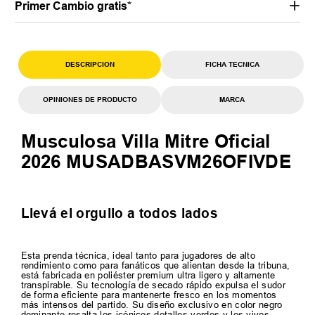
Primer Cambio gratis*
DESCRIPCION
FICHA TECNICA
OPINIONES DE PRODUCTO
MARCA
Musculosa Villa Mitre Oficial
2026 MUSADBASVM26OFIVDE
Llevá el orgullo a todos lados
Esta prenda técnica, ideal tanto para jugadores de alto
rendimiento como para fanáticos que alientan desde la tribuna,
está fabricada en poliéster premium ultra ligero y altamente
transpirable. Su tecnología de secado rápido expulsa el sudor
de forma eficiente para mantenerte fresco en los momentos
más intensos del partido. Su diseño exclusivo en color negro
dominante resalta los icónicos detalles verdes y los vivos