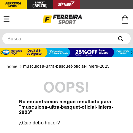
Buscar
musculosa-ultra-basquet-oficial-liniers-2023
OOPS!
No encontramos ningún resultado para
"
musculosa-ultra-basquet-oficial-liniers-
2023
"
¿Qué debo hacer?