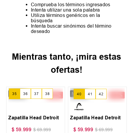
Comprueba los términos ingresados
Intenta utilizar una sola palabra
Utiliza términos genéricos en la
búsqueda
Intenta buscar sinónimos del término
deseado
Mientras tanto, ¡mira estas
ofertas!
New IN
New IN
-
14 %
-
14 %