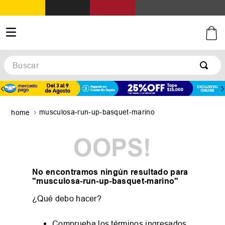
Buscar
musculosa-run-up-basquet-marino
OOPS!
No encontramos ningún resultado para
"
musculosa-run-up-basquet-marino
"
¿Qué debo hacer?
Comprueba los términos ingresados