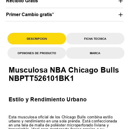
Recibilo Gratis
Primer Cambio gratis*
DESCRIPCION
FICHA TECNICA
OPINIONES DE PRODUCTO
MARCA
Musculosa NBA Chicago Bulls
NBPTT526101BK1
Estilo y Rendimiento Urbano
Esta musculosa oficial de los Chicago Bulls combina estilo
urbano y rendimiento en una sola prenda. Está confeccionada
en una tela de malla de poliéster microperforado liviana y