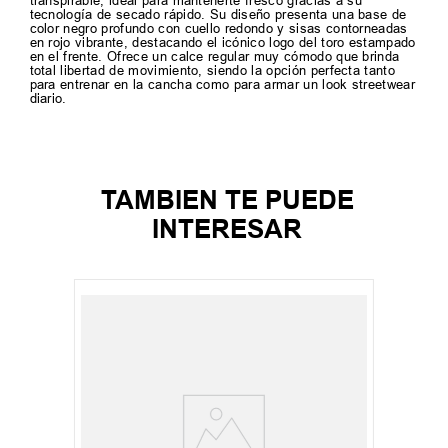
transpirable, ideal para mantenerte fresco gracias a su
tecnología de secado rápido. Su diseño presenta una base de
color negro profundo con cuello redondo y sisas contorneadas
en rojo vibrante, destacando el icónico logo del toro estampado
en el frente. Ofrece un calce regular muy cómodo que brinda
total libertad de movimiento, siendo la opción perfecta tanto
para entrenar en la cancha como para armar un look streetwear
diario.
TAMBIEN TE PUEDE
INTERESAR