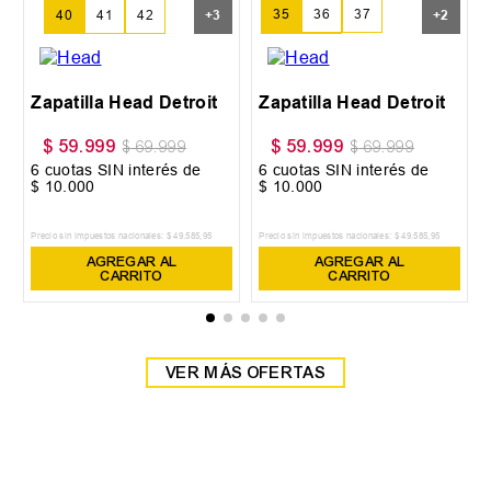
35
36
37
40
41
42
+
3
+
2
38
39
Zapatilla Head Detroit
Zapatilla Head Detroit
$
59
.
999
$
59
.
999
$
69
.
999
$
69
.
999
6
cuotas SIN interés de
6
cuotas SIN interés de
$
10
.
000
$
10
.
000
Precio sin impuestos nacionales:
$
49
.
585
,
95
Precio sin impuestos nacionales:
$
49
.
585
,
95
AGREGAR AL
AGREGAR AL
CARRITO
CARRITO
VER MÁS OFERTAS