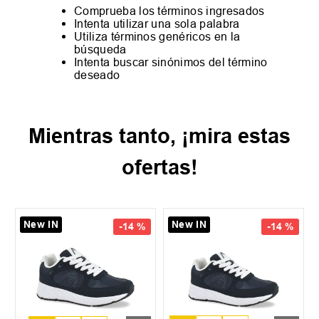
Comprueba los términos ingresados
Intenta utilizar una sola palabra
Utiliza términos genéricos en la
búsqueda
Intenta buscar sinónimos del término
deseado
Mientras tanto, ¡mira estas
ofertas!
New IN
New IN
-
14 %
-
14 %