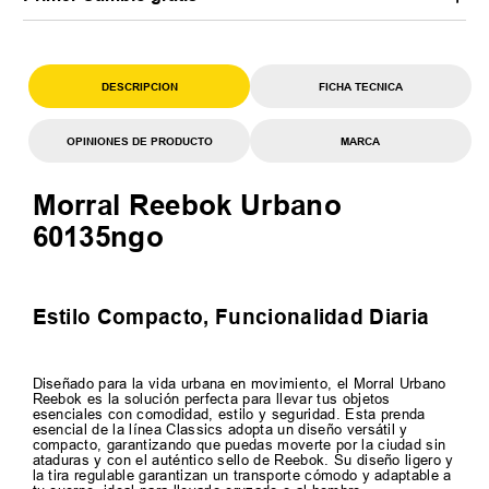
DESCRIPCION
FICHA TECNICA
OPINIONES DE PRODUCTO
MARCA
Morral Reebok Urbano
60135ngo
Estilo Compacto, Funcionalidad Diaria
Diseñado para la vida urbana en movimiento, el Morral Urbano
Reebok es la solución perfecta para llevar tus objetos
esenciales con comodidad, estilo y seguridad. Esta prenda
esencial de la línea Classics adopta un diseño versátil y
compacto, garantizando que puedas moverte por la ciudad sin
ataduras y con el auténtico sello de Reebok. Su diseño ligero y
la tira regulable garantizan un transporte cómodo y adaptable a