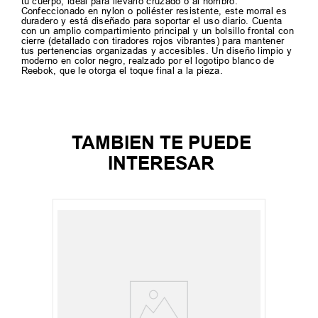
tu cuerpo, ideal para llevarlo cruzado o al hombro.
Confeccionado en nylon o poliéster resistente, este morral es
duradero y está diseñado para soportar el uso diario. Cuenta
con un amplio compartimiento principal y un bolsillo frontal con
cierre (detallado con tiradores rojos vibrantes) para mantener
tus pertenencias organizadas y accesibles. Un diseño limpio y
moderno en color negro, realzado por el logotipo blanco de
Reebok, que le otorga el toque final a la pieza.
TAMBIEN TE PUEDE
INTERESAR