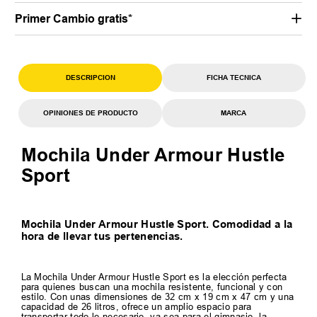
Primer Cambio gratis*
DESCRIPCION
FICHA TECNICA
OPINIONES DE PRODUCTO
MARCA
Mochila Under Armour Hustle
Sport
Mochila Under Armour Hustle Sport. Comodidad a la
hora de llevar tus pertenencias.
La Mochila Under Armour Hustle Sport es la elección perfecta
para quienes buscan una mochila resistente, funcional y con
estilo. Con unas dimensiones de 32 cm x 19 cm x 47 cm y una
capacidad de 26 litros, ofrece un amplio espacio para
transportar todo lo necesario, ya sea para el gimnasio, la