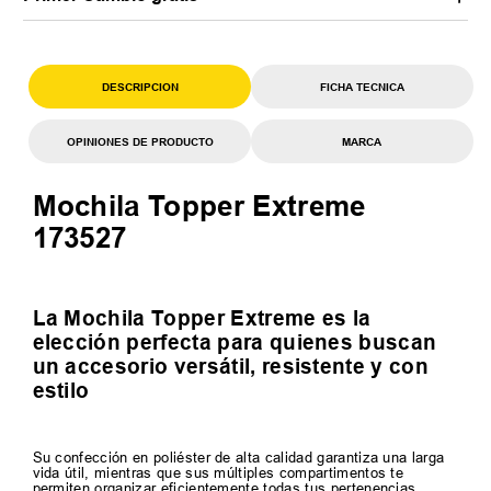
DESCRIPCION
FICHA TECNICA
OPINIONES DE PRODUCTO
MARCA
Mochila Topper Extreme
173527
La Mochila Topper Extreme es la
elección perfecta para quienes buscan
un accesorio versátil, resistente y con
estilo
Su confección en poliéster de alta calidad garantiza una larga
vida útil, mientras que sus múltiples compartimentos te
permiten organizar eficientemente todas tus pertenencias,