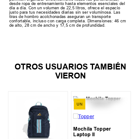
desde ropa de entrenamiento hasta elementos esenciales del
día a día. Con un volumen de 22,5 litros, ofrece el espacio
justo para tus necesidades diarias sin ser voluminosa. Las
tiras de hombro acolchonadas aseguran un transporte
confortable, incluso con carga completa. Dimensiones: 46 cm
de alto, 28 cm de ancho y 17,5 cm de profundidad.
TAMBIEN TE PUEDE
INTERESAR
UN
Mochila Nike Heritage
$
79
.
999
6
cuotas SIN interés de
$
13
.
334