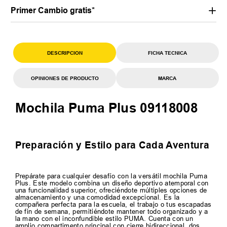
Primer Cambio gratis*
DESCRIPCION
FICHA TECNICA
OPINIONES DE PRODUCTO
MARCA
Mochila Puma Plus 09118008
Preparación y Estilo para Cada Aventura
Prepárate para cualquier desafío con la versátil mochila Puma
Plus. Este modelo combina un diseño deportivo atemporal con
una funcionalidad superior, ofreciéndote múltiples opciones de
almacenamiento y una comodidad excepcional. Es la
compañera perfecta para la escuela, el trabajo o tus escapadas
de fin de semana, permitiéndote mantener todo organizado y a
la mano con el inconfundible estilo PUMA. Cuenta con un
amplio compartimento principal con cierre bidireccional, dos