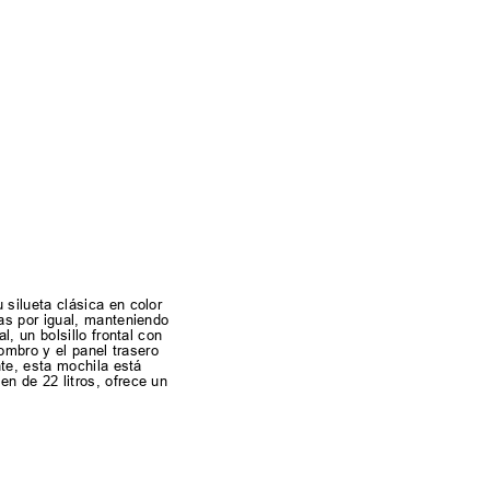
silueta clásica en color
as por igual, manteniendo
, un bolsillo frontal con
ombro y el panel trasero
te, esta mochila está
n de 22 litros, ofrece un