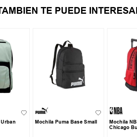
TAMBIEN TE PUEDE INTERESA
UN
UN
 Urban
Mochila Puma Base Small
Mochila NB
Chicago Bu