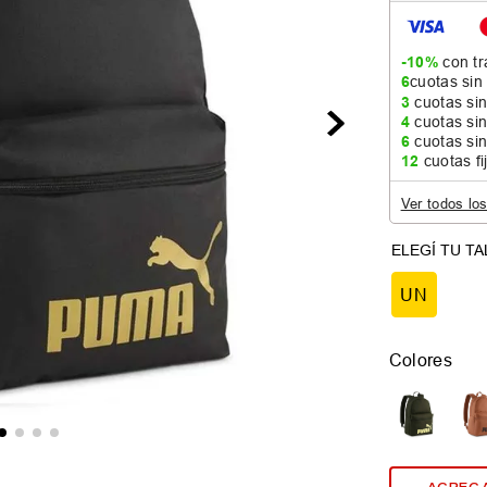
-10%
con tr
6
cuotas sin
3
cuotas sin
4
cuotas sin
6
cuotas sin
12
cuotas fi
Ver todos lo
UN
Colores