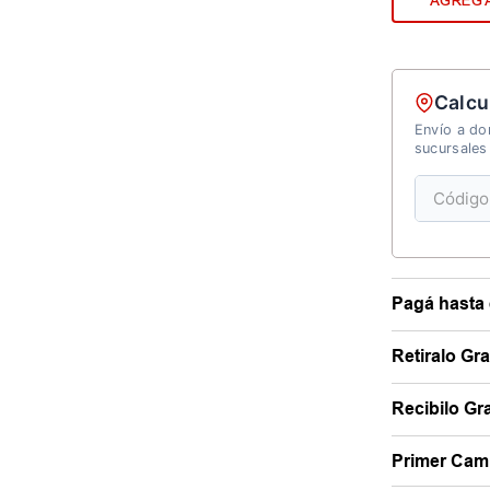
AGREGA
Calcu
Envío a dom
sucursales
Pagá hasta 
Retiralo Gr
Recibilo Gra
Primer Camb