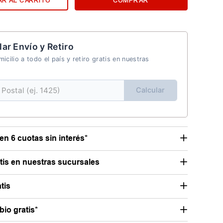
R AL CARRITO
COMPRAR
lar Envío y Retiro
icilio a todo el país y retiro gratis en nuestras
Calcular
en 6 cuotas sin interés*
atis en nuestras sucursales
tis
io gratis*