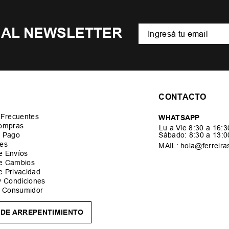
 AL NEWSLETTER
CONTACTO
 Frecuentes
WHATSAPP
ompras
Lu a Vie 8:30 a 16:
 Pago
Sábado: 8:30 a 13:
es
MAIL: hola@ferreira
de Envíos
de Cambios
de Privacidad
y Condiciones
l Consumidor
DE ARREPENTIMIENTO