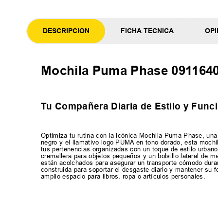
DESCRIPCION
FICHA TECNICA
OPI
Mochila Puma Phase 091164
Tu Compañera Diaria de Estilo y Func
Optimiza tu rutina con la icónica Mochila Puma Phase, una
negro y el llamativo logo PUMA en tono dorado, esta mochi
tus pertenencias organizadas con un toque de estilo urbano.
cremallera para objetos pequeños y un bolsillo lateral de m
están acolchados para asegurar un transporte cómodo durant
construida para soportar el desgaste diario y mantener su
amplio espacio para libros, ropa o artículos personales.