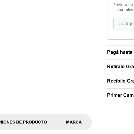
Envío a dom
sucursales
Pagá hasta 
Retiralo Gr
Recibilo Gra
Primer Camb
NIONES DE PRODUCTO
MARCA