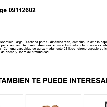
rge 09112602
a Essentials Large. Diseñada para tu dinámica vida, combina un amplio es
us pertenencias. Su diseño atemporal en un sofisticado color marrón se ad
sual. Con una capacidad de aproximadamente 24 litros, ofrece espacio sufic
 de ancho y 15cm de profundidad
TAMBIEN TE PUEDE INTERESA