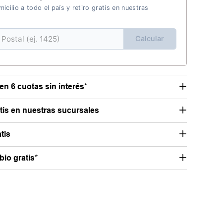
icilio a todo el país y retiro gratis en nuestras
Calcular
en 6 cuotas sin interés*
atis en nuestras sucursales
tis
io gratis*