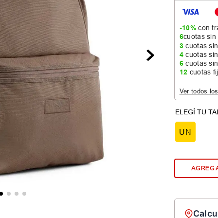
-10%
con tr
6
cuotas sin
3
cuotas sin
4
cuotas sin
6
cuotas sin
12
cuotas fi
Ver todos lo
UN
AGREGA
Calcu