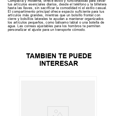
Compacta y moderna, ofrece estilo y funcionalidad para llevar
tus artículos esenciales diarios, desde el teléfono y la billetera
hasta las llaves, sin sacrificar la comodidad ni el estilo casual.
El compartimento principal ofrece espacio suficiente para tus
artículos más grandes, mientras que un bolsillo frontal con
cierre y bolsillos laterales te ayudan a mantener organizados
los artículos pequeños, como bálsamo labial o una botella de
agua. Las correas ajustables para los hombros te permiten
personalizar el ajuste para un transporte cómodo.
TAMBIEN TE PUEDE
INTERESAR