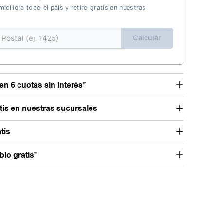
icilio a todo el país y retiro gratis en nuestras
Calcular
en 6 cuotas sin interés*
atis en nuestras sucursales
tis
io gratis*