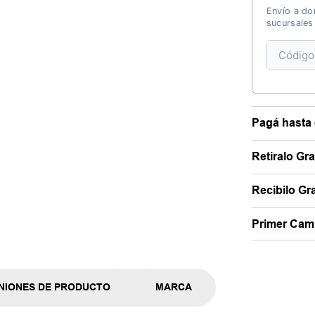
Envío a dom
sucursales
Pagá hasta 
Retiralo Gr
Recibilo Gra
Primer Camb
NIONES DE PRODUCTO
MARCA