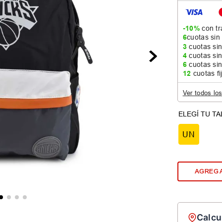
-10%
con tr
6
cuotas sin
3
cuotas sin
4
cuotas sin
6
cuotas sin
12
cuotas fi
Ver todos lo
UN
AGREGA
Calcu