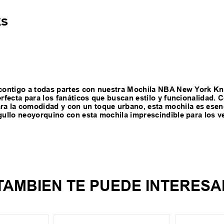
ks
s contigo a todas partes con nuestra Mochila NBA New York Kn
perfecta para los fanáticos que buscan estilo y funcionalidad.
a la comodidad y con un toque urbano, esta mochila es esenc
rgullo neoyorquino con esta mochila imprescindible para los 
TAMBIEN TE PUEDE INTERESA