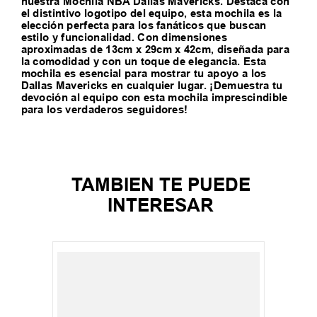
nuestra Mochila NBA Dallas Mavericks. Destaca con
el distintivo logotipo del equipo, esta mochila es la
elección perfecta para los fanáticos que buscan
estilo y funcionalidad. Con dimensiones
aproximadas de 13cm x 29cm x 42cm, diseñada para
la comodidad y con un toque de elegancia. Esta
mochila es esencial para mostrar tu apoyo a los
Dallas Mavericks en cualquier lugar. ¡Demuestra tu
devoción al equipo con esta mochila imprescindible
para los verdaderos seguidores!
TAMBIEN TE PUEDE
INTERESAR