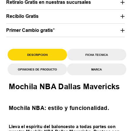
Retiralo Gratis en nuestras sucursales
Recibilo Gratis
Primer Cambio gratis*
DESCRIPCION
FICHA TECNICA
OPINIONES DE PRODUCTO
MARCA
Mochila NBA Dallas Mavericks
Mochila NBA: estilo y funcionalidad.
Lleva el espíritu del baloncesto a todas partes con