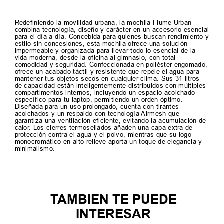
Redefiniendo la movilidad urbana, la mochila Fiume Urban
combina tecnología, diseño y carácter en un accesorio esencial
para el día a día. Concebida para quienes buscan rendimiento y
estilo sin concesiones, esta mochila ofrece una solución
impermeable y organizada para llevar todo lo esencial de la
vida moderna, desde la oficina al gimnasio, con total
comodidad y seguridad. Confeccionada en poliéster engomado,
ofrece un acabado táctil y resistente que repele el agua para
mantener tus objetos secos en cualquier clima. Sus 31 litros
de capacidad están inteligentemente distribuidos con múltiples
compartimentos internos, incluyendo un espacio acolchado
específico para tu laptop, permitiendo un orden óptimo.
Diseñada para un uso prolongado, cuenta con tirantes
acolchados y un respaldo con tecnología Airmesh que
garantiza una ventilación eficiente, evitando la acumulación de
calor. Los cierres termosellados añaden una capa extra de
protección contra el agua y el polvo, mientras que su logo
monocromático en alto relieve aporta un toque de elegancia y
minimalismo.
TAMBIEN TE PUEDE
INTERESAR