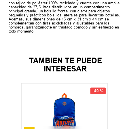
con tejido de poliéster 100% reciclado y cuenta con una amplia
capacidad de 27,5 litros distribuidos en un compartimento
principal grande, un bolsillo frontal con cierre para objetos
pequeños y prácticos bolsillos laterales para llevar tus botellas.
Además, sus dimensiones de 15 cm x 31 cm x 44 cm se
complementan con tiras acolchadas y ajustables para los
hombros, garantizándote un traslado cómodo y sin esfuerzo en
todo momento.
TAMBIEN TE PUEDE
INTERESAR
-
40 %