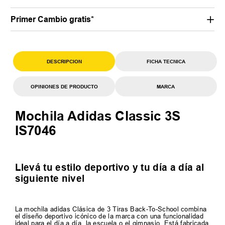
Primer Cambio gratis*
DESCRIPCION
FICHA TECNICA
OPINIONES DE PRODUCTO
MARCA
Mochila Adidas Classic 3S
IS7046
Llevá tu estilo deportivo y tu día a día al
siguiente nivel
La mochila adidas Clásica de 3 Tiras Back-To-School combina
el diseño deportivo icónico de la marca con una funcionalidad
ideal para el día a día, la escuela o el gimnasio. Está fabricada