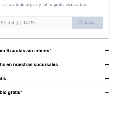
icilio a todo el país y retiro gratis en nuestras
Calcular
en 6 cuotas sin interés*
atis en nuestras sucursales
tis
io gratis*