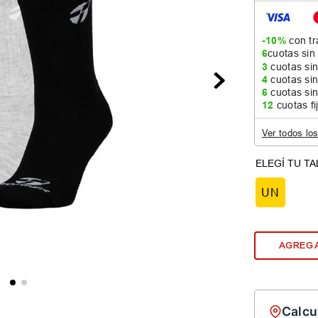
-10%
con tr
6
cuotas sin
3
cuotas sin
4
cuotas sin
6
cuotas sin
12
cuotas fi
Ver todos lo
UN
AGREGA
Calcu