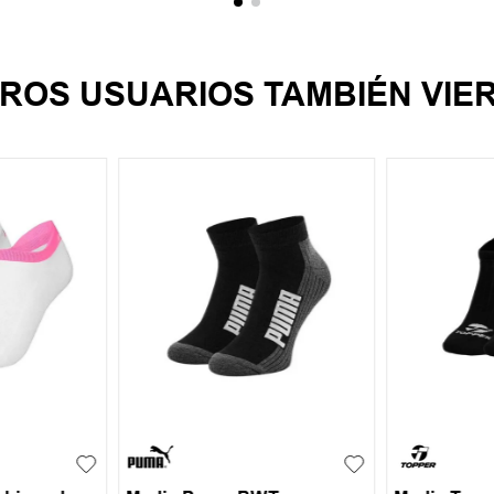
ROS USUARIOS TAMBIÉN VIE
40-43
UN