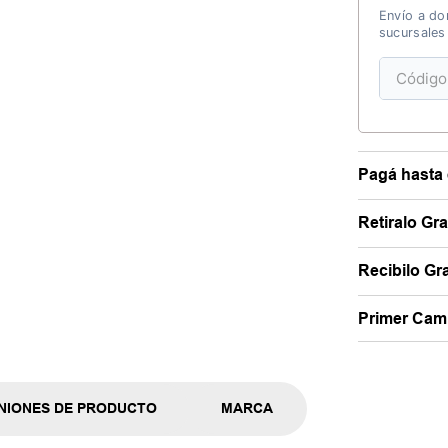
Envío a dom
sucursales
Pagá hasta 
Retiralo Gr
Recibilo Gra
Primer Camb
NIONES DE PRODUCTO
MARCA