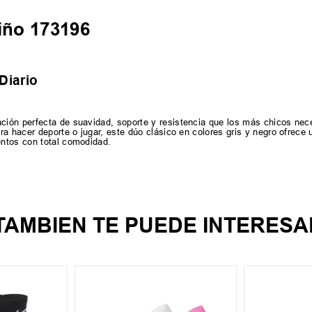
iño 173196
Diario
ión perfecta de suavidad, soporte y resistencia que los más chicos nec
a hacer deporte o jugar, este dúo clásico en colores gris y negro ofrece 
ntos con total comodidad.
TAMBIEN TE PUEDE INTERESA