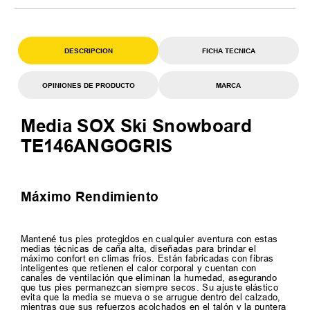
DESCRIPCION
FICHA TECNICA
OPINIONES DE PRODUCTO
MARCA
Media SOX Ski Snowboard
TE146ANGOGRIS
Máximo Rendimiento
Mantené tus pies protegidos en cualquier aventura con estas
medias técnicas de caña alta, diseñadas para brindar el
máximo confort en climas fríos. Están fabricadas con fibras
inteligentes que retienen el calor corporal y cuentan con
canales de ventilación que eliminan la humedad, asegurando
que tus pies permanezcan siempre secos. Su ajuste elástico
evita que la media se mueva o se arrugue dentro del calzado,
mientras que sus refuerzos acolchados en el talón y la puntera