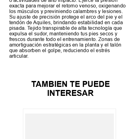
o actividades de alto impacto. Ejerce la presión
exacta para mejorar el retorno venoso, oxigenando
los músculos y previniendo calambres y lesiones.
Su ajuste de precisión protege el arco del pie y el
tendón de Aquiles, brindando estabilidad en cada
pisada. Tejido transpirable de alta tecnología que
expulsa el sudor, manteniendo tus pies secos y
frescos durante todo el entrenamiento. Zonas de
amortiguación estratégicas en la planta y el talón
que absorben el golpe, reduciendo el estrés
articular.
TAMBIEN TE PUEDE
INTERESAR