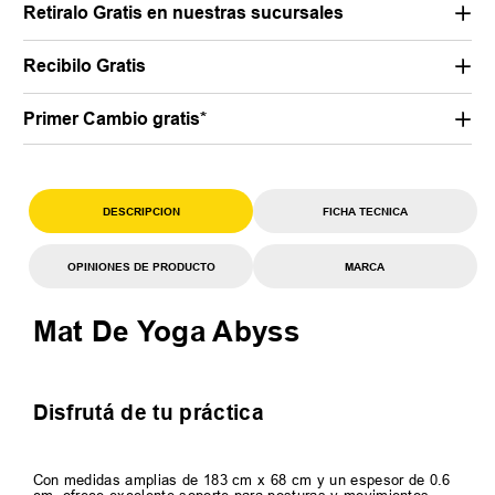
Retiralo Gratis en nuestras sucursales
Recibilo Gratis
Primer Cambio gratis*
DESCRIPCION
FICHA TECNICA
OPINIONES DE PRODUCTO
MARCA
Mat De Yoga Abyss
Disfrutá de tu práctica
Con medidas amplias de 183 cm x 68 cm y un espesor de 0.6