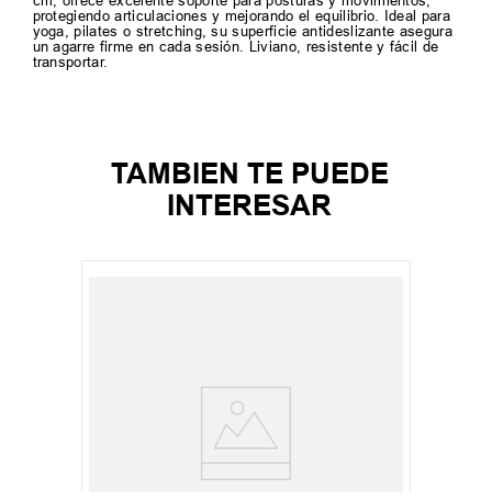
cm, ofrece excelente soporte para posturas y movimientos,
protegiendo articulaciones y mejorando el equilibrio. Ideal para
yoga, pilates o stretching, su superficie antideslizante asegura
un agarre firme en cada sesión. Liviano, resistente y fácil de
transportar.
TAMBIEN TE PUEDE
INTERESAR