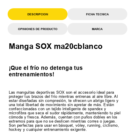
DESCRIPCION
FICHA TECNICA
OPINIONES DE PRODUCTO
MARCA
Manga SOX ma20cblanco
¡Que el frío no detenga tus
entrenamientos!
Las manguitas deportivas SOX son el accesorio ideal para
proteger tus brazos del frío mientras entrenas al aire libre. Al
estar diseñadas sin compresión, te ofrecen un abrigo ligero y
una total libertad de movimiento sin apretar de más. Están
confeccionadas con un tejido inteligente de spandex y
microfibra que seca el sudor rápidamente, manteniendo tu piel
cómoda y fresca. Además, cuentan con puños dobles en los
extremos para que no se deslicen mientras corres o juegas.
Son perfectas para usar en básquet, vóley, running, ciclismo,
hockey y cualquier entrenamiento exigente.