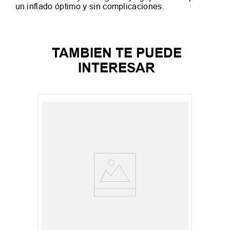
un inflado óptimo y sin complicaciones.
TAMBIEN TE PUEDE
INTERESAR