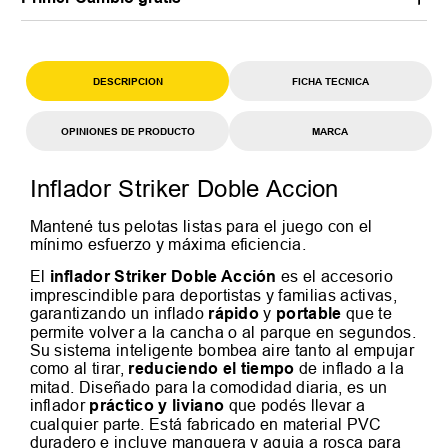
DESCRIPCION
FICHA TECNICA
OPINIONES DE PRODUCTO
MARCA
Inflador Striker Doble Accion
Mantené tus pelotas listas para el juego con el
mínimo esfuerzo y máxima eficiencia.
El
inflador Striker Doble Acción
es el accesorio
imprescindible para deportistas y familias activas,
garantizando un inflado
rápido
y
portable
que te
permite volver a la cancha o al parque en segundos.
Su sistema inteligente bombea aire tanto al empujar
como al tirar,
reduciendo el tiempo
de inflado a la
mitad. Diseñado para la comodidad diaria, es un
inflador
práctico y liviano
que podés llevar a
cualquier parte. Está fabricado en material PVC
duradero e incluye manguera y aguja a rosca para