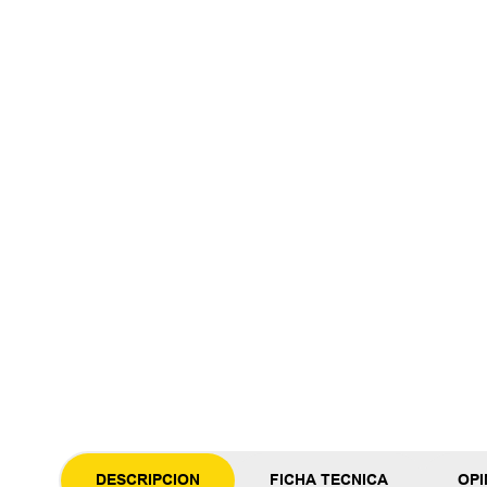
DESCRIPCION
FICHA TECNICA
OPI