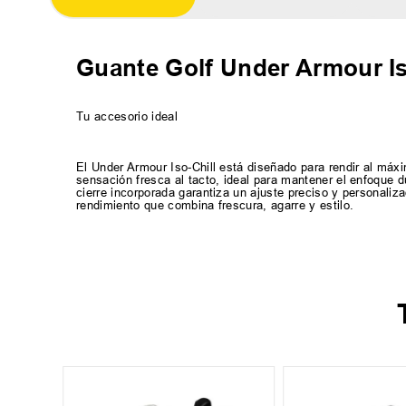
Guante Golf Under Armour Is
Tu accesorio ideal
El Under Armour Iso-Chill está diseñado para rendir al máxi
sensación fresca al tacto, ideal para mantener el enfoque d
cierre incorporada garantiza un ajuste preciso y personaliz
rendimiento que combina frescura, agarre y estilo.