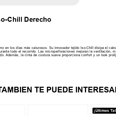
o-Chill Derecho
mo en los días más calurosos. Su innovador tejido Iso-Chill disipa el calo
urante todo el recorrido. Las microperforaciones mejoran la ventilación, m
ado. Además, la cinta de costura suave proporciona confort y un look proli
TAMBIEN TE PUEDE INTERESA
¡Últimos Tal