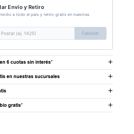
lar Envío y Retiro
icilio a todo el país y retiro gratis en nuestras
Calcular
en 6 cuotas sin interés*
atis en nuestras sucursales
tis
io gratis*