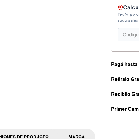
Calcu
Envío a dom
sucursales
Pagá hasta 
Retiralo Gr
Recibilo Gra
Primer Camb
NIONES DE PRODUCTO
MARCA