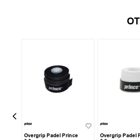
OT
-
40 %
UN
UN
Overgrip Padel Prince
Overgrip Padel 