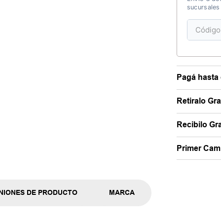
sucursales
Pagá hasta 
Retiralo Gr
Recibilo Gra
Primer Camb
NIONES DE PRODUCTO
MARCA