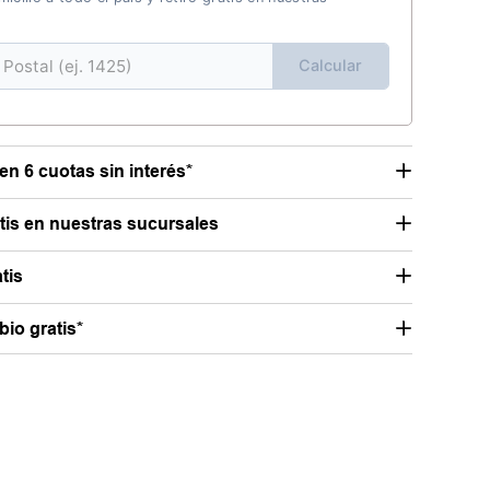
Calcular
en 6 cuotas sin interés*
atis en nuestras sucursales
tis
io gratis*