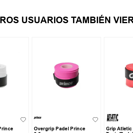
ROS USUARIOS TAMBIÉN VIE
UN
UN
Prince
Overgrip Padel Prince
Grip Atleti