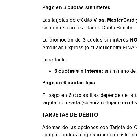
Pago en 3 cuotas sin interés
Las tarjetas de crédito
Visa, MasterCar
sin interés con los Planes Cuota Simple.
La promoción de 3 cuotas sin interés
NO
American Express (o cualquier otra FINA
Importante:
3 cuotas sin interés:
sin mínimo de
Pago en 6 cuotas fijas
El pago en 6 cuotas fijas depende de la t
tarjeta ingresada (se verá reflejado en el s
TARJETAS DE DÉBITO
Además de las opciones con Tarjeta de Cré
compra, podrás elegir abonar con este medi