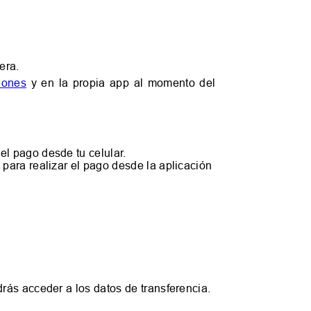
era.
iones
y en la propia app al momento del
el pago desde tu celular.
 para realizar el pago desde la aplicación
rás acceder a los datos de transferencia.