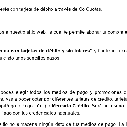
rés con tarjeta de débito a través de Go Cuotas.
a nuestro sitio web, la cual te permite abonar tu compra
otas con tarjetas de débito y sin interés"
y finalizar tu c
guiendo unos sencillos pasos.
 podes elegir todos los medios de pago y promociones di
ra, vas a poder optar por diferentes tarjetas de crédito, tarj
RapiPago o Pago Fácil) o
Mercado Crédito
. Será necesario q
 Pago con tus credenciales habituales.
 sitio no almacena ningún dato de tus medios de pago. La 