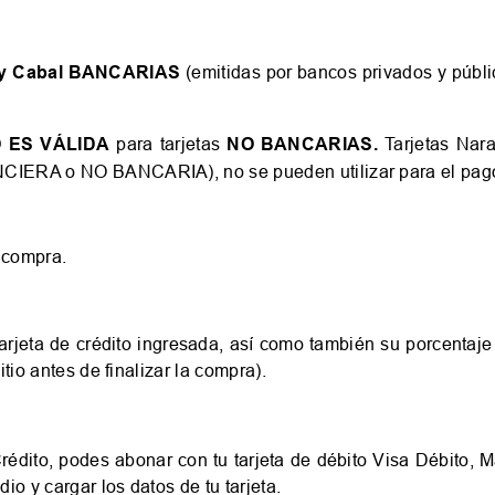
d y Cabal BANCARIAS
(emitidas por bancos privados y públi
 ES VÁLIDA
para tarjetas
NO BANCARIAS.
Tarjetas Nar
NCIERA o NO BANCARIA), no se pueden utilizar para el pago 
 compra.
arjeta de crédito ingresada, así como también su porcentaje
itio antes de finalizar la compra).
dito, podes abonar con tu tarjeta de débito Visa Débito, Ma
o y cargar los datos de tu tarjeta.