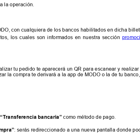
a la operación.
O, con cualquiera de los bancos habilitados en dicha billet
os, los cuales son informados en nuestra sección
promoc
alizar tu pedido te aparecerá un QR para escanear y realizar 
lizar la compra te derivará a la app de MODO o la de tu banco,
á
“Transferencia bancaria”
como método de pago.
ompra”
: serás redireccionado a una nueva pantalla donde pod