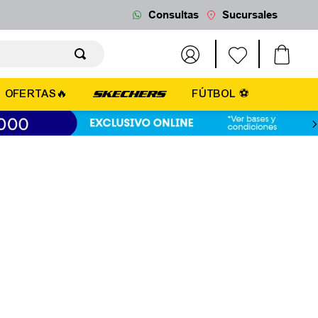
Consultas
Sucursales
OFERTAS🔥
FÚTBOL ⚽