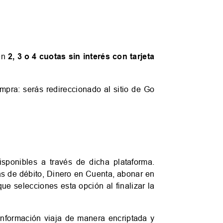
 en
2, 3 o 4 cuotas sin interés con tarjeta
ompra: serás redireccionado al sitio de Go
sponibles a través de dicha plataforma.
etas de débito, Dinero en Cuenta, abonar en
ue selecciones esta opción al finalizar la
información viaja de manera encriptada y