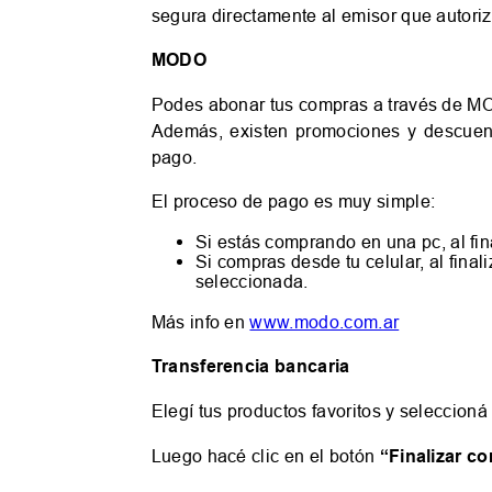
segura directamente al emisor que autoriz
MODO
Podes abonar tus compras a través de MOD
Además, existen promociones y descuent
pago.
El proceso de pago es muy simple:
Si estás comprando en una pc, al fin
Si compras desde tu celular, al fina
seleccionada.
Más info en
www.modo.com.ar
Transferencia bancaria
Elegí tus productos favoritos y seleccion
Luego hacé clic en el botón
“Finalizar c