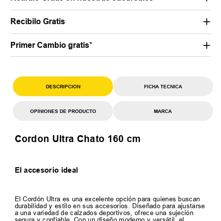
Recibilo Gratis
Primer Cambio gratis*
DESCRIPCION
FICHA TECNICA
OPINIONES DE PRODUCTO
MARCA
Cordon Ultra Chato 160 cm
El accesorio ideal
El Cordón Ultra es una excelente opción para quienes buscan
durabilidad y estilo en sus accesorios. Diseñado para ajustarse
a una variedad de calzados deportivos, ofrece una sujeción
segura y confiable. Con un diseño moderno y versátil, el