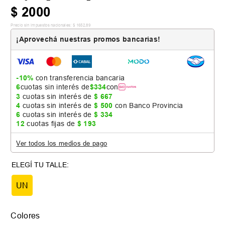
$
2000
Precio sin impuestos nacionales:
$
1652
,
89
¡Aprovechá nuestras promos bancarias!
-10%
con transferencia bancaria
6
cuotas sin interés de
$
334
con
3
cuotas sin interés de
$
667
4
cuotas sin interés de
$
500
con Banco Provincia
6
cuotas sin interés de
$
334
12
cuotas fijas de
$
193
Ver todos los medios de pago
UN
Colores