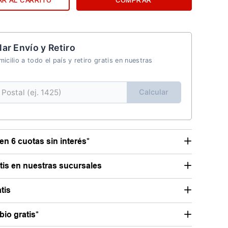
R AL CARRITO
COMPRAR
lar Envío y Retiro
icilio a todo el país y retiro gratis en nuestras
Calcular
en 6 cuotas sin interés*
atis en nuestras sucursales
tis
io gratis*