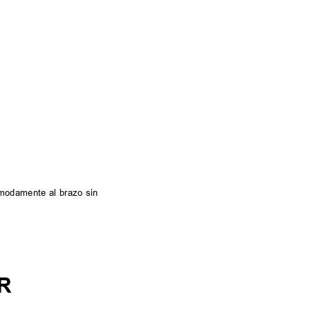
cómodamente al brazo sin
R