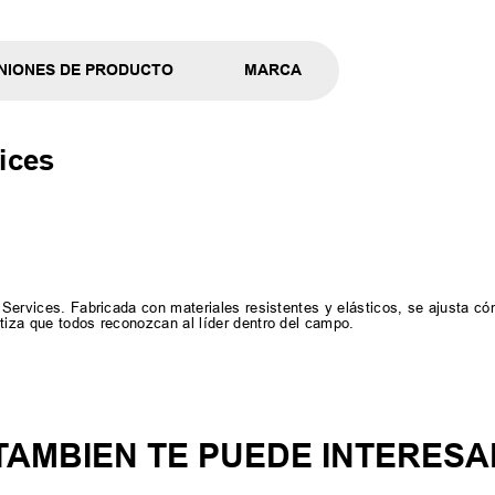
NIONES DE PRODUCTO
MARCA
ices
c Services. Fabricada con materiales resistentes y elásticos, se ajusta 
ntiza que todos reconozcan al líder dentro del campo.
TAMBIEN TE PUEDE INTERESA