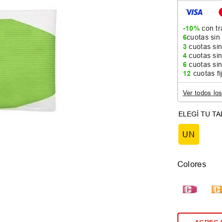
-10%
con tr
6
cuotas sin
3
cuotas sin
4
cuotas sin
6
cuotas sin
12
cuotas fi
Ver todos lo
UN
Colores