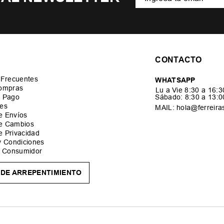
CONTACTO
 Frecuentes
WHATSAPP
ompras
Lu a Vie 8:30 a 16:
 Pago
Sábado: 8:30 a 13:
es
MAIL: hola@ferreira
de Envíos
de Cambios
de Privacidad
y Condiciones
l Consumidor
DE ARREPENTIMIENTO