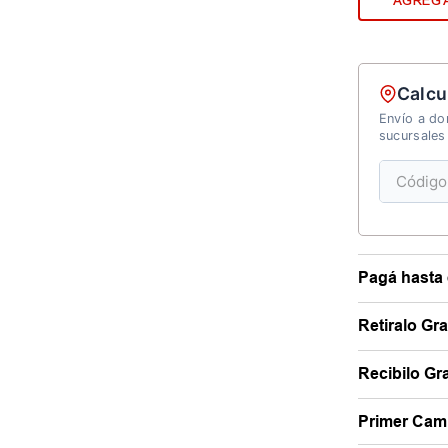
AGREGA
Calcu
Envío a dom
sucursales
Pagá hasta 
Retiralo Gr
Recibilo Gra
Primer Camb