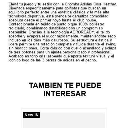
Elevá tu juego y tu estilo con la Chomba Adidas Core Heather.
Diseñada específicamente para golfistas que buscan un
equilibrio perfecto entre una estética clásica y la más alta
tecnología deportiva, esta prenda te garantiza comodidad
absoluta desde el primer hoyo hasta el club house.
Confeccionada en tejido de punto piqué 100% poliéster
reciclado, combinando durabilidad con un compromiso
sostenible. Gracias a la tecnología AEROREADY, el tejido
absorbe y evapora el sudor rápidamente, manteniéndote seco
incluso en los días más calurosos. Su estructura elástica y
ligera permite una rotación completa y fluida durante el swing,
sin restricciones. Corte clásico con cuello acanalado y solapa
de tres botones para un ajuste personalizado y profesional.
Acabado en tono gris jaspeado que aporta textura visual y el
icónico logo de las 3 barras de adidas en el pecho.
TAMBIEN TE PUEDE
INTERESAR
New IN