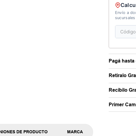
Calcu
Envío a dom
sucursales
Pagá hasta 
Retiralo Gr
Recibilo Gra
Primer Camb
NIONES DE PRODUCTO
MARCA