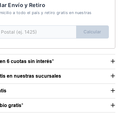
lar Envío y Retiro
icilio a todo el país y retiro gratis en nuestras
Calcular
en 6 cuotas sin interés*
atis en nuestras sucursales
tis
io gratis*