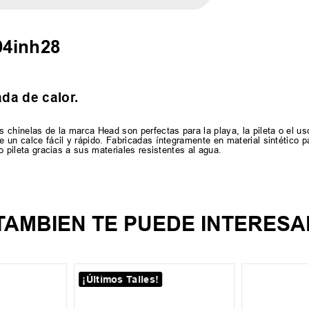
94inh28
da de calor.
 chinelas de la marca Head son perfectas para la playa, la pileta o el us
te un calce fácil y rápido. Fabricadas íntegramente en material sintético 
 o pileta gracias a sus materiales resistentes al agua.
TAMBIEN TE PUEDE INTERESA
¡Últimos Talles!