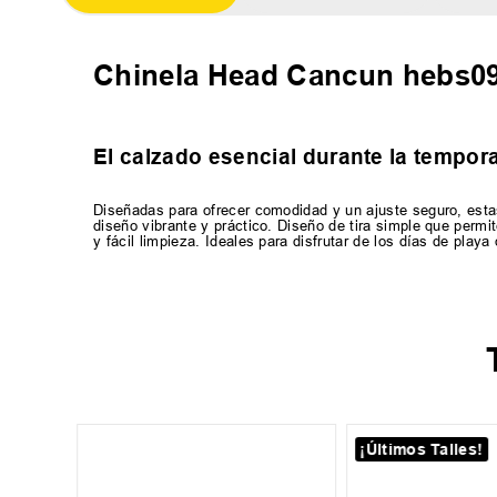
Chinela Head Cancun hebs0
El calzado esencial durante la tempora
Diseñadas para ofrecer comodidad y un ajuste seguro, estas
diseño vibrante y práctico. Diseño de tira simple que permi
y fácil limpieza. Ideales para disfrutar de los días de playa
¡Últimos Talles!