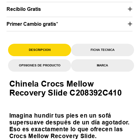
Recibilo Gratis
Primer Cambio gratis*
DESCRIPCION
FICHA TECNICA
OPINIONES DE PRODUCTO
MARCA
Chinela Crocs Mellow
Recovery Slide C208392C410
Imagina hundir tus pies en un sofá
supersuave después de un día agotador.
Eso es exactamente lo que ofrecen las
Crocs Mellow Recovery Slide.