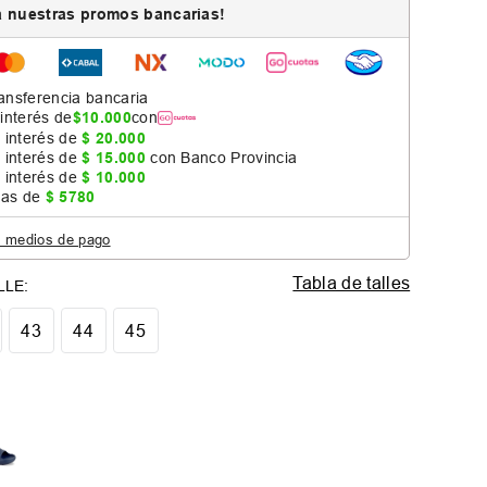
 nuestras promos bancarias!
ansferencia bancaria
 interés de
$
10
.
000
con
 interés de
$
20
.
000
 interés de
$
15
.
000
con Banco Provincia
 interés de
$
10
.
000
jas de
$
5780
s medios de pago
Tabla de talles
43
44
45