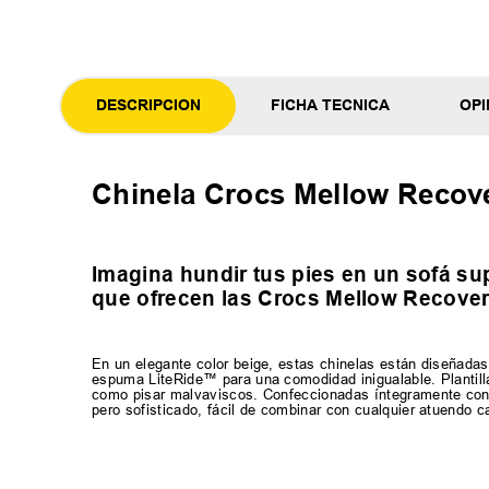
DESCRIPCION
FICHA TECNICA
OPI
Chinela Crocs Mellow Recov
Imagina hundir tus pies en un sofá s
que ofrecen las Crocs Mellow Recover
En un elegante color beige, estas chinelas están diseñadas
espuma LiteRide™ para una comodidad inigualable. Plantil
como pisar malvaviscos. Confeccionadas íntegramente con l
pero sofisticado, fácil de combinar con cualquier atuendo c