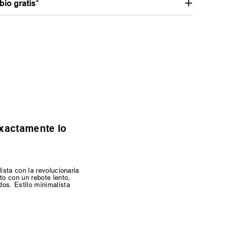
io gratis*
exactamente lo
sta con la revolucionaria
o con un rebote lento,
os. Estilo minimalista