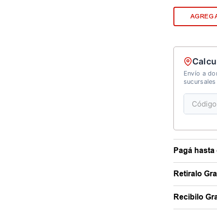
AGREGA
Calcu
Envío a dom
sucursales
Pagá hasta 
Retiralo Gr
Recibilo Gra