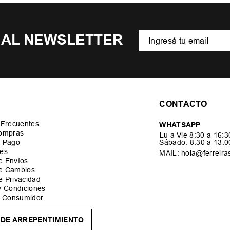
 AL NEWSLETTER
CONTACTO
 Frecuentes
WHATSAPP
ompras
Lu a Vie 8:30 a 16:
 Pago
Sábado: 8:30 a 13:
es
MAIL: hola@ferreira
de Envíos
de Cambios
de Privacidad
y Condiciones
l Consumidor
DE ARREPENTIMIENTO