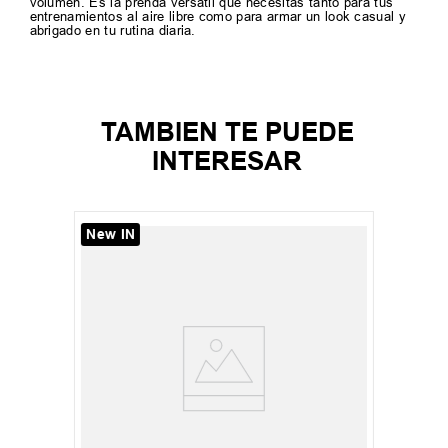
volumen. Es la prenda versátil que necesitás tanto para tus
entrenamientos al aire libre como para armar un look casual y
abrigado en tu rutina diaria.
TAMBIEN TE PUEDE
INTERESAR
New IN