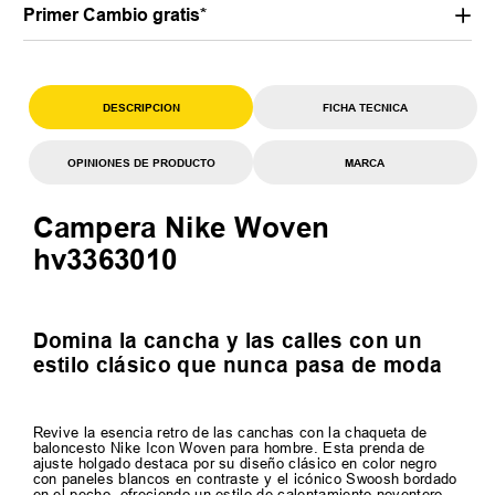
Primer Cambio gratis*
DESCRIPCION
FICHA TECNICA
OPINIONES DE PRODUCTO
MARCA
Campera Nike Woven
hv3363010
Domina la cancha y las calles con un
estilo clásico que nunca pasa de moda
Revive la esencia retro de las canchas con la chaqueta de
baloncesto Nike Icon Woven para hombre. Esta prenda de
ajuste holgado destaca por su diseño clásico en color negro
con paneles blancos en contraste y el icónico Swoosh bordado
en el pecho, ofreciendo un estilo de calentamiento noventero