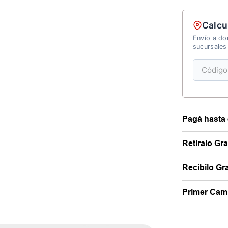
Calcu
Envío a dom
sucursales
Pagá hasta 
Retiralo Gr
Recibilo Gra
Primer Camb