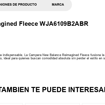
NIONES DE PRODUCTO
MARCA
agined Fleece WJA6109B2ABR
da indispensable. La Campera New Balance Reimagined Fleece fusiona la 
o, ideal para quienes buscan comodidad absoluta sin perder el estilo en
TAMBIEN TE PUEDE INTERESA