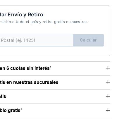
lar Envío y Retiro
icilio a todo el país y retiro gratis en nuestras
Calcular
en 6 cuotas sin interés*
atis en nuestras sucursales
tis
io gratis*