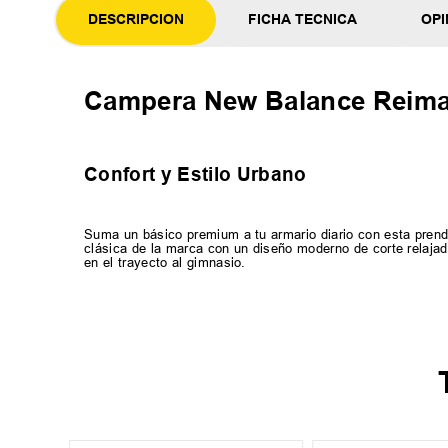
DESCRIPCION
FICHA TECNICA
OPI
Campera New Balance Reim
Confort y Estilo Urbano
Suma un básico premium a tu armario diario con esta pren
clásica de la marca con un diseño moderno de corte relajad
en el trayecto al gimnasio.