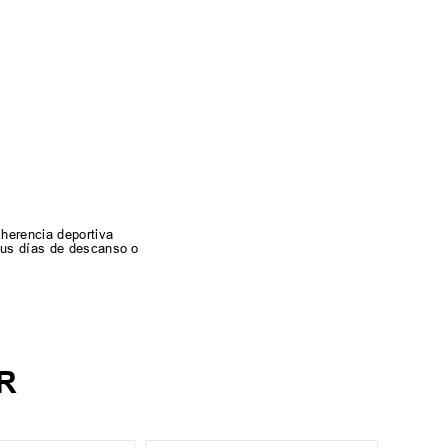
herencia deportiva
 sus días de descanso o
R