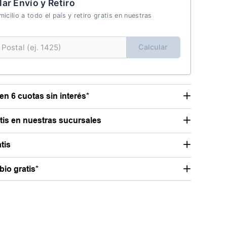
lar Envío y Retiro
icilio a todo el país y retiro gratis en nuestras
Calcular
en 6 cuotas sin interés*
atis en nuestras sucursales
tis
io gratis*