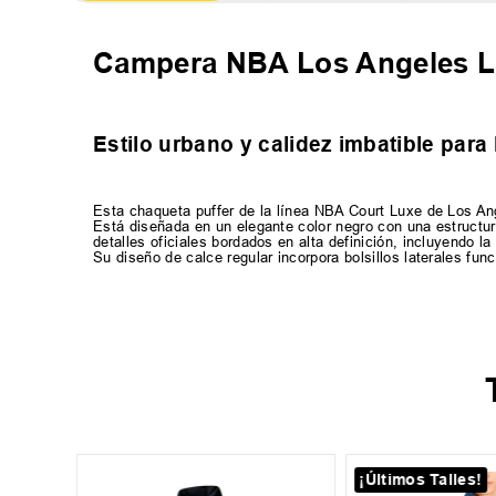
Campera NBA Los Angeles 
Estilo urbano y calidez imbatible para
Esta chaqueta puffer de la línea NBA Court Luxe de Los Ange
Está diseñada en un elegante color negro con una estructur
detalles oficiales bordados en alta definición, incluyendo la
Su diseño de calce regular incorpora bolsillos laterales fun
¡Últimos Talles!