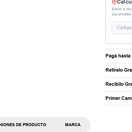
Calcu
Envío a dom
sucursales
Pagá hasta 
Retiralo Gr
Recibilo Gra
Primer Camb
NIONES DE PRODUCTO
MARCA