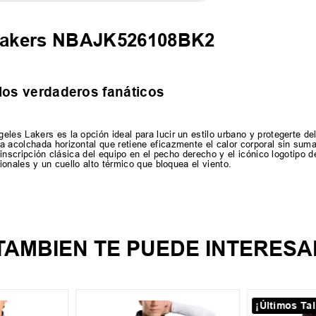
Lakers NBAJK526108BK2
 los verdaderos fanáticos
les Lakers es la opción ideal para lucir un estilo urbano y protegerte de
a acolchada horizontal que retiene eficazmente el calor corporal sin sum
 inscripción clásica del equipo en el pecho derecho y el icónico logotipo de
cionales y un cuello alto térmico que bloquea el viento.
TAMBIEN TE PUEDE INTERESA
¡Últimos Tal