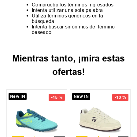
Comprueba los términos ingresados
Intenta utilizar una sola palabra
Utiliza términos genéricos en la
búsqueda
Intenta buscar sinónimos del término
deseado
Mientras tanto, ¡mira estas
ofertas!
New IN
New IN
-
15 %
-
13 %